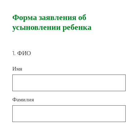
Форма заявления об
усыновлении ребенка
1
.
ФИО
Question
Title
Имя
Фамилия