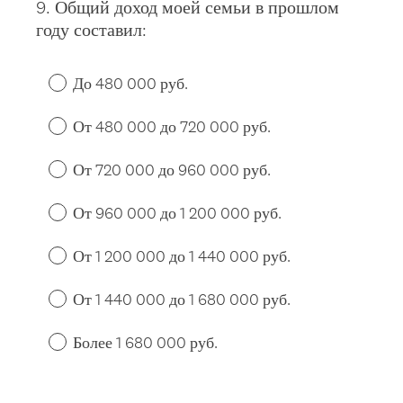
9
.
Общий доход моей семьи в прошлом
Question
году составил:
Title
До 480 000 руб.
От 480 000 до 720 000 руб.
От 720 000 до 960 000 руб.
От 960 000 до 1 200 000 руб.
От 1 200 000 до 1 440 000 руб.
От 1 440 000 до 1 680 000 руб.
Более 1 680 000 руб.