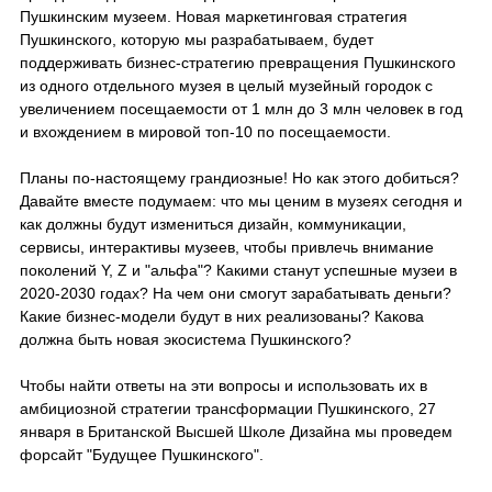
Пушкинским музеем. Новая маркетинговая стратегия
Пушкинского, которую мы разрабатываем, будет
поддерживать бизнес-стратегию превращения Пушкинского
из одного отдельного музея в целый музейный городок с
увеличением посещаемости от 1 млн до 3 млн человек в год
и вхождением в мировой топ-10 по посещаемости.
Планы по-настоящему грандиозные! Но как этого добиться?
Давайте вместе подумаем: что мы ценим в музеях сегодня и
как должны будут измениться дизайн, коммуникации,
сервисы, интерактивы музеев, чтобы привлечь внимание
поколений Y, Z и "альфа"? Какими станут успешные музеи в
2020-2030 годах? На чем они смогут зарабатывать деньги?
Какие бизнес-модели будут в них реализованы? Какова
должна быть новая экосистема Пушкинского?
Чтобы найти ответы на эти вопросы и использовать их в
амбициозной стратегии трансформации Пушкинского, 27
января в Британской Высшей Школе Дизайна мы проведем
форсайт "Будущее Пушкинского".