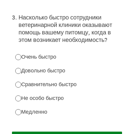
3
.
Насколько быстро сотрудники
ветеринарной клиники оказывают
помощь вашему питомцу, когда в
этом возникает необходимость?
Очень быстро
Довольно быстро
Сравнительно быстро
Не особо быстро
Медленно