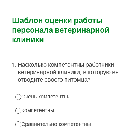
Шаблон оценки работы
персонала ветеринарной
клиники
1
.
Насколько компетентны работники
ветеринарной клиники, в которую вы
отводите своего питомца?
Очень компетентны
Компетентны
Сравнительно компетентны