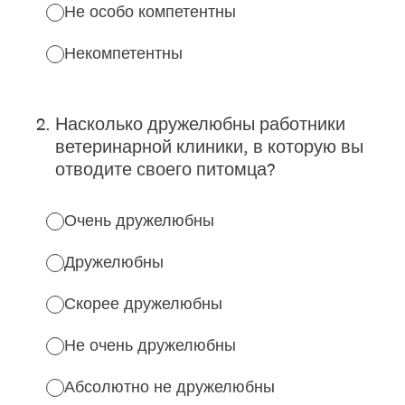
Не особо компетентны
Некомпетентны
2
.
Насколько дружелюбны работники
ветеринарной клиники, в которую вы
отводите своего питомца?
Очень дружелюбны
Дружелюбны
Скорее дружелюбны
Не очень дружелюбны
Абсолютно не дружелюбны