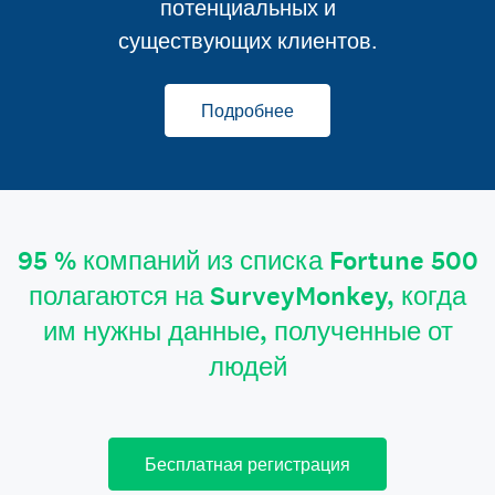
потенциальных и
существующих клиентов.
Подробнее
95 % компаний из списка Fortune 500
полагаются на SurveyMonkey, когда
им нужны данные, полученные от
людей
Бесплатная регистрация