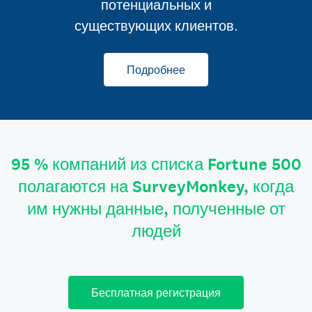
потенциальных и
существующих клиентов.
Подробнее
95 % компаний из списка Fortune 500
полагаются на SurveyMonkey, когда
им нужны данные, полученные от
людей
Бесплатная регистрация