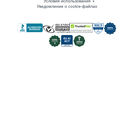
Войти
Условия использования
Рекомендации по проведению опросов
Уведомление о cookie-файлах
Регистрация
SurveyMonkey и Google Формы