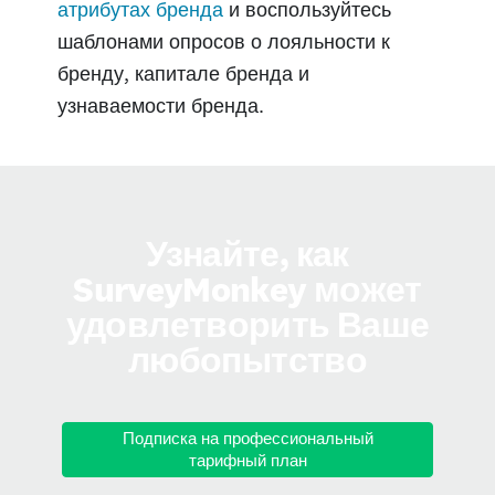
атрибутах бренда
и воспользуйтесь
шаблонами опросов о лояльности к
бренду, капитале бренда и
узнаваемости бренда.
Узнайте, как
SurveyMonkey может
удовлетворить Ваше
любопытство
Подписка на профессиональный
тарифный план