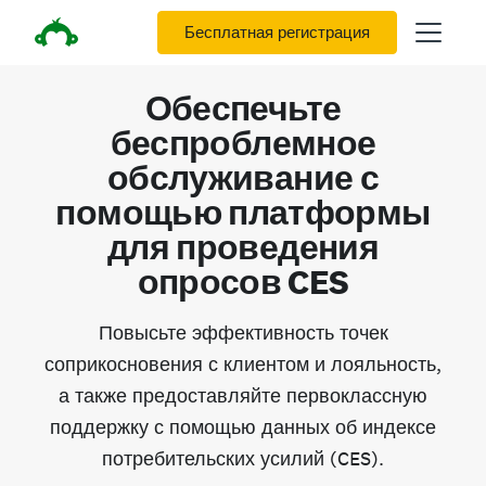
Бесплатная регистрация
Обеспечьте
беспроблемное
обслуживание с
помощью платформы
для проведения
опросов CES
Повысьте эффективность точек
соприкосновения с клиентом и лояльность,
а также предоставляйте первоклассную
поддержку с помощью данных об индексе
потребительских усилий (CES).